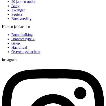
50 jaar en ouder
Baby
Zwanger
Peuters
Borstvoeding
Herken je klachten
Botontkalking
Diabetes type 2
Griep
Haaruitval
Overgangsklachten
Instagram