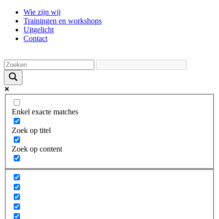
Ga
Wie zijn wij
naar
Trainingen en workshops
de
Uitgelicht
inhoud
Contact
Enkel exacte matches
Zoek op titel
Zoek op content