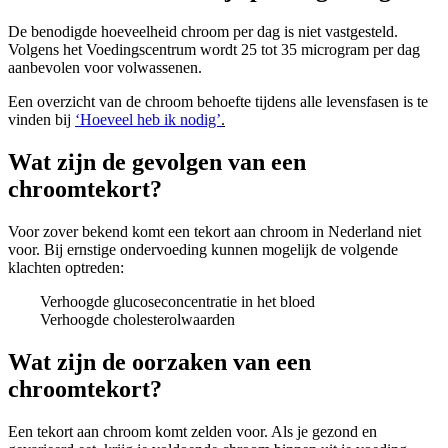
De benodigde hoeveelheid chroom per dag is niet vastgesteld.
Volgens het Voedingscentrum wordt 25 tot 35 microgram per dag
aanbevolen voor volwassenen.
Een overzicht van de chroom behoefte tijdens alle levensfasen is te
vinden bij
‘Hoeveel heb ik nodig’
.
Wat zijn de gevolgen van een
chroomtekort?
Voor zover bekend komt een tekort aan chroom in Nederland niet
voor. Bij ernstige ondervoeding kunnen mogelijk de volgende
klachten optreden:
Verhoogde glucoseconcentratie in het bloed
Verhoogde cholesterolwaarden
Wat zijn de oorzaken van een
chroomtekort?
Een tekort aan chroom komt zelden voor. Als je gezond en