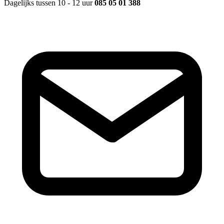
Dagelijks tussen 10 - 12 uur
085 05 01 388