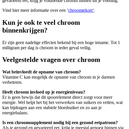
gevarieerd eet, krijg je voldoende chroom binnen uit je voeding.
Vind hier meer informatie over een ‘
chroomtekort
‘
.
Kun je ook te veel chroom
binnenkrijgen?
Er zijn geen nadelige effecten bekend bij een hoge inname. Tot 1
milligram per dag is chroom in ieder geval veilig.
Veelgestelde vragen over chroom
Wat beïnvloedt de opname van chroom?
Vitamine C kan mogelijk de opname van chroom in je darmen
verbeteren.
Heeft chroom invloed op je energieniveau?
Er is geen bewijs dat dit spoorelement direct zorgt voor meer
energie. Wel helpt het bij het verwerken van suikers en vetten, wat
kan bijdragen aan een stabiele bloedsuiker en zo aan je
energiebalans.
Is een chroomsupplement nodig bij een gezond eetpatroon?
Als je gezond en gevarieerd eet, krijg je meestal genoeg binnen via