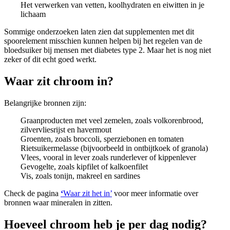
Het verwerken van vetten, koolhydraten en eiwitten in je
lichaam
Sommige onderzoeken laten zien dat supplementen met dit
spoorelement misschien kunnen helpen bij het regelen van de
bloedsuiker bij mensen met diabetes type 2. Maar het is nog niet
zeker of dit echt goed werkt.
Waar zit chroom in?
Belangrijke bronnen zijn:
Graanproducten met veel zemelen, zoals volkorenbrood,
zilvervliesrijst en havermout
Groenten, zoals broccoli, sperziebonen en tomaten
Rietsuikermelasse (bijvoorbeeld in ontbijtkoek of granola)
Vlees, vooral in lever zoals runderlever of kippenlever
Gevogelte, zoals kipfilet of kalkoenfilet
Vis, zoals tonijn, makreel en sardines
Check de pagina
‘
Waar zit het in’
voor meer informatie over
bronnen waar mineralen in zitten.
Hoeveel chroom heb je per dag nodig?