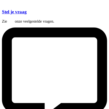
Stel je vraag
Zie
hier
onze veelgestelde vragen.