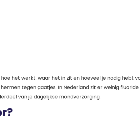
Fluoride
hoe het werkt, waar het in zit en hoeveel je nodig hebt v
hermen tegen gaatjes. In Nederland zit er weinig fluorid
derdeel van je dagelijkse mondverzorging.
or?