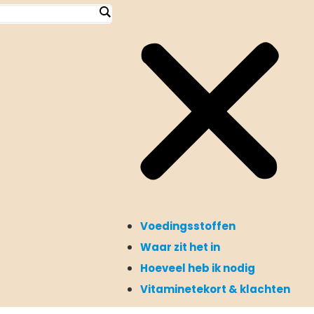
Voedingsstoffen
Waar zit het in
Hoeveel heb ik nodig
Vitaminetekort & klachten