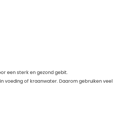
oor een sterk en gezond gebit.
e in voeding of kraanwater. Daarom gebruiken veel