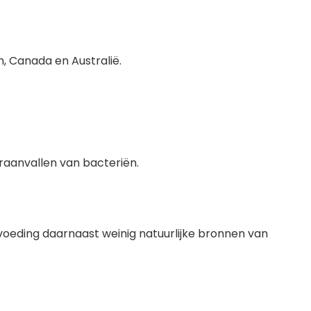
n, Canada en Australië.
raanvallen van bacteriën.
 voeding daarnaast weinig natuurlijke bronnen van