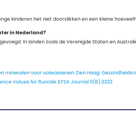
t jonge kinderen het niet doorslikken en een kleine hoeveel
ter in Nederland?
egevoegd. In landen zoals de Verenigde Staten en Austra
n mineralen voor volwassenen.
Den Haag: Gezondheidsraa
ence Values for fluoride.
EFSA Journal 11(8):3332.