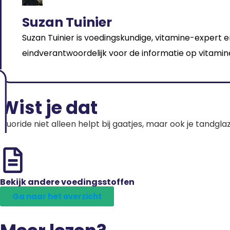
Suzan Tuinier
Suzan Tuinier is voedingskundige, vitamine-expert e
eindverantwoordelijk voor de informatie op vitamine
Wist je dat
Fluoride niet alleen helpt bij gaatjes, maar ook je tandgla
Bekijk andere voedingsstoffen
Ga naar het overzicht