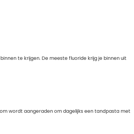
innen te krijgen. De meeste fluoride krijg je binnen uit
aarom wordt aangeraden om dagelijks een tandpasta met