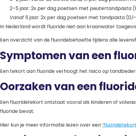
2–5 jaar: 2x per dag poetsen met peutertandpasta (
Vanaf 5 jaar: 2x per dag poetsen met tandpasta (0,1–
In Nederland wordt fluoride niet aan kraanwater toegevoe
Een overzicht van de fluoridebehoefte tijdens alle levensf
Symptomen van een fluor
Een tekort aan fluoride verhoogt het risico op tandbede
Oorzaken van een fluorid
Een fluoridetekort ontstaat vooral als kinderen of volwa
fluoride bevat.
Hier kun je meer informatie lezen over een
‘
fluoridetekor