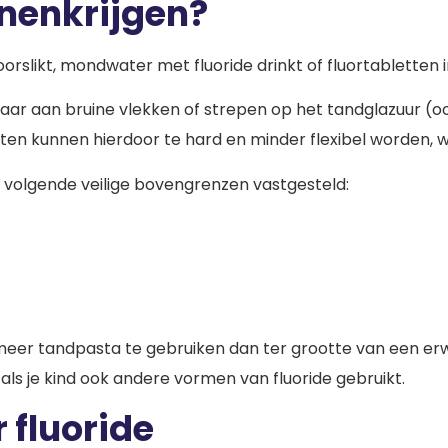
innenkrijgen?
oorslikt, mondwater met fluoride drinkt of fluortabletten
baar aan bruine vlekken of strepen op het tandglazuur 
ten kunnen hierdoor te hard en minder flexibel worden, w
e volgende veilige bovengrenzen vastgesteld:
meer tandpasta te gebruiken dan ter grootte van een erwt
 als je kind ook andere vormen van fluoride gebruikt.
 fluoride