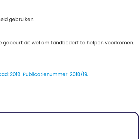
heid gebruiken.
lië gebeurt dit wel om tandbederf te helpen voorkomen.
d; 2018. Publicatienummer: 2018/19.