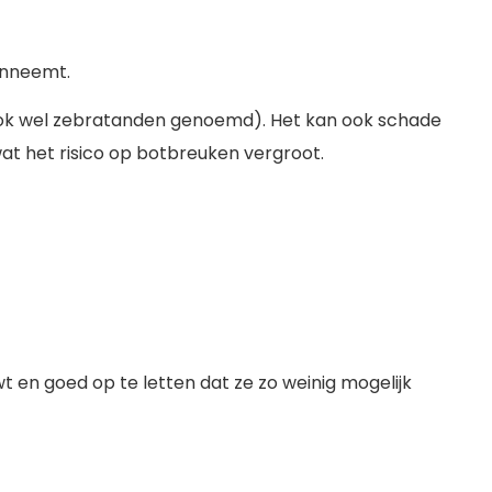
 inneemt.
(ook wel zebratanden genoemd). Het kan ook schade
at het risico op botbreuken vergroot.
 en goed op te letten dat ze zo weinig mogelijk