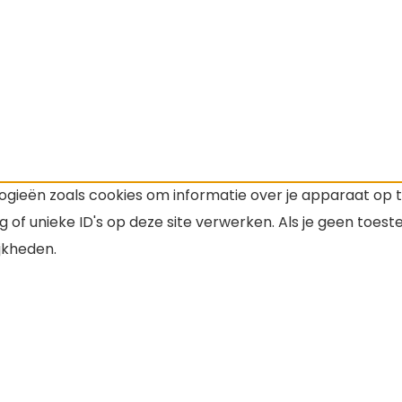
ogieën zoals cookies om informatie over je apparaat op 
 of unieke ID's op deze site verwerken. Als je geen toes
jkheden.