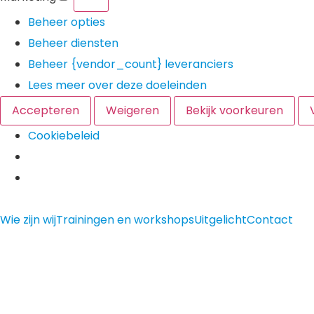
Beheer opties
Beheer diensten
Beheer {vendor_count} leveranciers
Lees meer over deze doeleinden
Accepteren
Weigeren
Bekijk voorkeuren
Cookiebeleid
Wie zijn wij
Trainingen en workshops
Uitgelicht
Contact