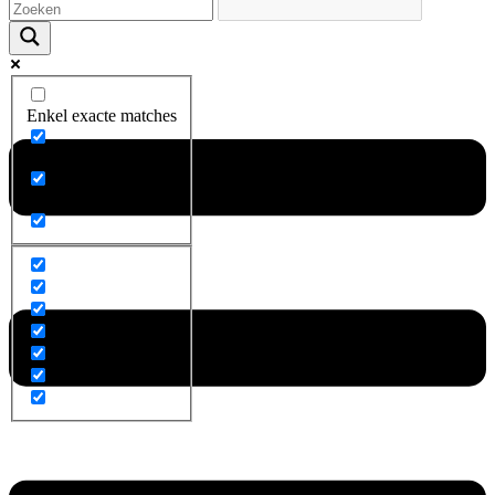
Enkel exacte matches
Zoek op titel
Zoek op content