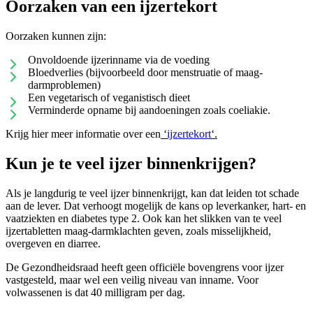
Oorzaken van een ijzertekort
Oorzaken kunnen zijn:
Onvoldoende ijzerinname via de voeding
Bloedverlies (bijvoorbeeld door menstruatie of maag-
darmproblemen)
Een vegetarisch of veganistisch dieet
Verminderde opname bij aandoeningen zoals coeliakie.
Krijg hier meer informatie over een
‘
ijzertekort
‘.
Kun je te veel ijzer binnenkrijgen?
Als je langdurig te veel ijzer binnenkrijgt, kan dat leiden tot schade
aan de lever. Dat verhoogt mogelijk de kans op leverkanker, hart- en
vaatziekten en diabetes type 2. Ook kan het slikken van te veel
ijzertabletten maag-darmklachten geven, zoals misselijkheid,
overgeven en diarree.
De Gezondheidsraad heeft geen officiële bovengrens voor ijzer
vastgesteld, maar wel een veilig niveau van inname. Voor
volwassenen is dat 40 milligram per dag.