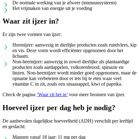
De normale werking van je afweer (immuunsysteem)
Het vrijmaken van energie uit je voeding
Waar zit ijzer in?
Er zijn twee vormen van ijzer:
Heemijzer: aanwezig in dierlijke producten zoals rundvlees, kip
en vis. Deze vorm wordt efficiënter opgenomen door het
lichaam.
Non-heemijzer: aanwezig in zowel dierlijke als plantaardige
producten zoals aardappelen, volkorenbrood, spinazie en
linzen. Non-heemijzer wordt minder goed opgenomen, maar de
opname kan verbeteren door er iets bij te eten waar veel
vitamine C in zit, zoals een sinaasappel, kiwi of paprika.
Check de pagina
‘Waar zit het in’
voor meer bronnen van ijzer.
Hoeveel ijzer per dag heb je nodig?
De aanbevolen dagelijkse hoeveelheid (ADH) verschilt per leeftijd
en geslacht:
Mannen vanaf 18 jaar: 11 mg per dag