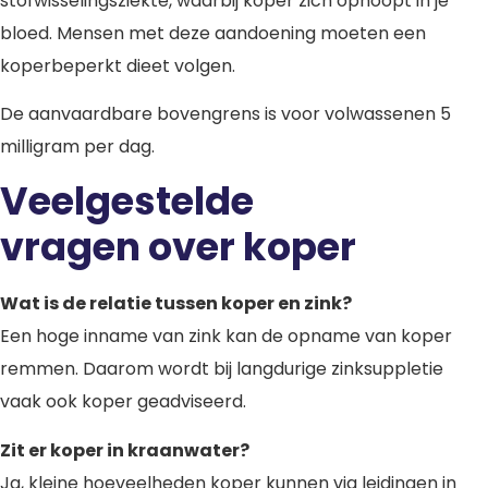
stofwisselingsziekte, waarbij koper zich ophoopt in je
bloed. Mensen met deze aandoening moeten een
koperbeperkt dieet volgen.
De aanvaardbare bovengrens is voor volwassenen 5
milligram per dag.
Veelgestelde
vragen over koper
Wat is de relatie tussen koper en zink?
Een hoge inname van zink kan de opname van koper
remmen. Daarom wordt bij langdurige zinksuppletie
vaak ook koper geadviseerd.
Zit er koper in kraanwater?
Ja, kleine hoeveelheden koper kunnen via leidingen in