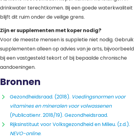
drinkwater terechtkomen. Bij een goede waterkwaliteit
blijft dit ruim onder de veilige grens.
Zijn er supplementen met koper nodig?
Voor de meeste mensen is suppletie niet nodig. Gebruik
supplementen alleen op advies van je arts, bijvoorbeeld
bij een vastgesteld tekort of bij bepaalde chronische
aandoeningen.
Bronnen
Gezondheidsraad. (2018).
Voedingsnormen voor
vitamines en mineralen voor volwassenen
(Publicatienr. 2018/19). Gezondheidsraad.
Rijksinstituut voor Volksgezondheid en Milieu. (z.d.).
NEVO-online
.