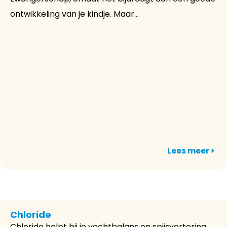
ontwikkeling van je kindje. Maar...
Lees meer
Chloride
Chloride helpt bij je vochtbalans en spijsvertering.