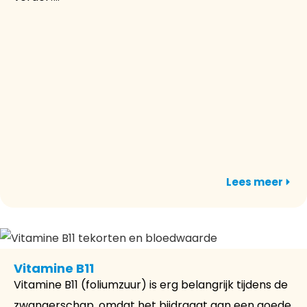
Lees meer
Vitamine B11
Vitamine B11 (foliumzuur) is erg belangrijk tijdens de
zwangerschap, omdat het bijdraagt aan een goede