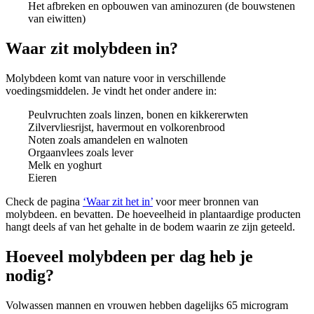
Het afbreken en opbouwen van aminozuren (de bouwstenen
van eiwitten)
Waar zit molybdeen in?
Molybdeen komt van nature voor in verschillende
voedingsmiddelen. Je vindt het onder andere in:
Peulvruchten zoals linzen, bonen en kikkererwten
Zilvervliesrijst, havermout en volkorenbrood
Noten zoals amandelen en walnoten
Orgaanvlees zoals lever
Melk en yoghurt
Eieren
Check de pagina
‘Waar zit het in’
voor meer bronnen van
molybdeen. en bevatten. De hoeveelheid in plantaardige producten
hangt deels af van het gehalte in de bodem waarin ze zijn geteeld.
Hoeveel molybdeen per dag heb je
nodig?
Volwassen mannen en vrouwen hebben dagelijks 65 microgram