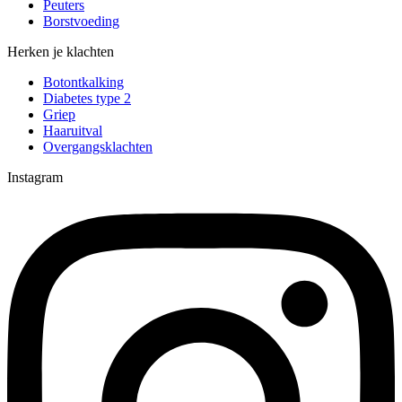
Peuters
Borstvoeding
Herken je klachten
Botontkalking
Diabetes type 2
Griep
Haaruitval
Overgangsklachten
Instagram