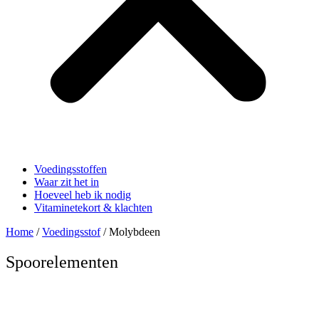
Voedingsstoffen
Waar zit het in
Hoeveel heb ik nodig
Vitaminetekort & klachten
Home
/
Voedingsstof
/ Molybdeen
Spoorelementen