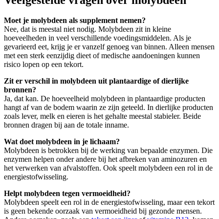
Moet je molybdeen als supplement nemen?
Nee, dat is meestal niet nodig. Molybdeen zit in kleine
hoeveelheden in veel verschillende voedingsmiddelen. Als je
gevarieerd eet, krijg je er vanzelf genoeg van binnen. Alleen mensen
met een sterk eenzijdig dieet of medische aandoeningen kunnen
risico lopen op een tekort.
Zit er verschil in molybdeen uit plantaardige of dierlijke
bronnen?
Ja, dat kan. De hoeveelheid molybdeen in plantaardige producten
hangt af van de bodem waarin ze zijn geteeld. In dierlijke producten
zoals lever, melk en eieren is het gehalte meestal stabieler. Beide
bronnen dragen bij aan de totale inname.
Wat doet molybdeen in je lichaam?
Molybdeen is betrokken bij de werking van bepaalde enzymen. Die
enzymen helpen onder andere bij het afbreken van aminozuren en
het verwerken van afvalstoffen. Ook speelt molybdeen een rol in de
energiestofwisseling.
Helpt molybdeen tegen vermoeidheid?
Molybdeen speelt een rol in de energiestofwisseling, maar een tekort
is geen bekende oorzaak van vermoeidheid bij gezonde mensen.