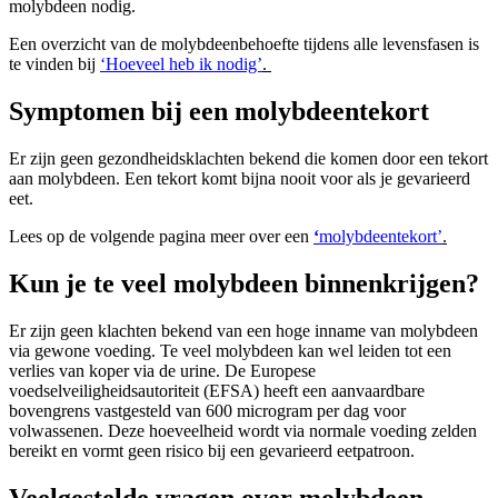
molybdeen nodig.
Een overzicht van de molybdeenbehoefte tijdens alle levensfasen is
te vinden bij
‘Hoeveel heb ik nodig’
.
Symptomen bij een molybdeentekort
Er zijn geen gezondheidsklachten bekend die komen door een tekort
aan molybdeen. Een tekort komt bijna nooit voor als je gevarieerd
eet.
Lees op de volgende pagina meer over een
‘
molybdeentekort’
.
Kun je te veel molybdeen binnenkrijgen?
Er zijn geen klachten bekend van een hoge inname van molybdeen
via gewone voeding. Te veel molybdeen kan wel leiden tot een
verlies van koper via de urine. De Europese
voedselveiligheidsautoriteit (EFSA) heeft een aanvaardbare
bovengrens vastgesteld van 600 microgram per dag voor
volwassenen. Deze hoeveelheid wordt via normale voeding zelden
bereikt en vormt geen risico bij een gevarieerd eetpatroon.
Veelgestelde vragen over molybdeen