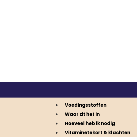
Voedingsstoffen
Waar zit het in
Hoeveel heb ik nodig
Vitaminetekort & klachten