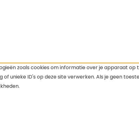
ogieën zoals cookies om informatie over je apparaat op 
 of unieke ID's op deze site verwerken. Als je geen toes
jkheden.