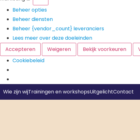
Beheer opties
Beheer diensten
Beheer {vendor_count} leveranciers
Lees meer over deze doeleinden
Accepteren
Weigeren
Bekijk voorkeuren
Cookiebeleid
Wie zijn wij
Trainingen en workshops
Uitgelicht
Contact