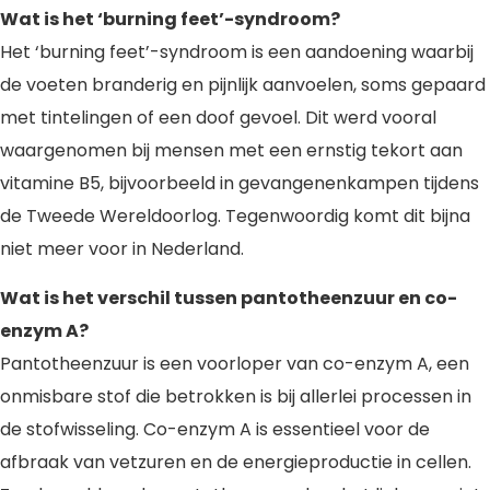
Wat is het ‘burning feet’-syndroom?
Het ‘burning feet’-syndroom is een aandoening waarbij
de voeten branderig en pijnlijk aanvoelen, soms gepaard
met tintelingen of een doof gevoel. Dit werd vooral
waargenomen bij mensen met een ernstig tekort aan
vitamine B5, bijvoorbeeld in gevangenenkampen tijdens
de Tweede Wereldoorlog. Tegenwoordig komt dit bijna
niet meer voor in Nederland.
Wat is het verschil tussen pantotheenzuur en co-
enzym A?
Pantotheenzuur is een voorloper van co-enzym A, een
onmisbare stof die betrokken is bij allerlei processen in
de stofwisseling. Co-enzym A is essentieel voor de
afbraak van vetzuren en de energieproductie in cellen.