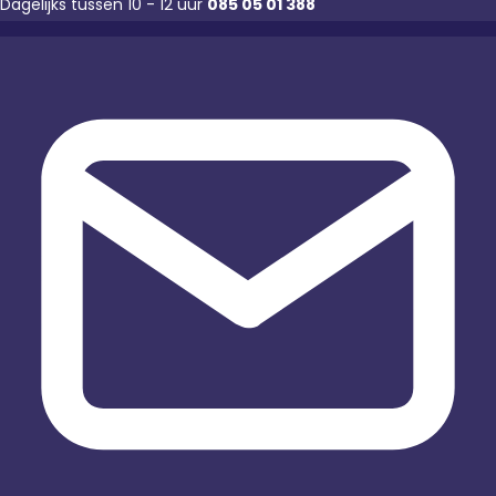
Dagelijks tussen 10 - 12 uur
085 05 01 388