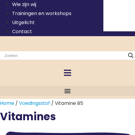
Ga
Wie zijn wij
naar
Trainingen en workshops
de
Uitgelicht
inhoud
Contact
Home
/
Voedingsstof
/ Vitamine B5
Vitamines