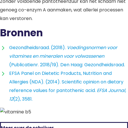
Zonder voldoende pantotheenzuur kan het lichaam niet
genoeg co-enzym A aanmaken, wat allerlei processen
kan verstoren.
Bronnen
Gezondheidsraad. (2018).
Voedingsnormen voor
vitamines en mineralen voor volwassenen
(Publicatienr. 2018/19). Den Haag: Gezondheidsraad.
EFSA Panel on Dietetic Products, Nutrition and
Allergies (NDA). (2014). Scientific opinion on dietary
reference values for pantothenic acid.
EFSA Journal,
12
(2), 3581.
Meer over de schrijver