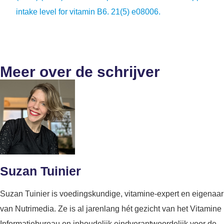
intake level for vitamin B6. 21(5) e08006.
Meer over de schrijver
Suzan Tuinier
Suzan Tuinier is voedingskundige, vitamine-expert en eigenaar
van Nutrimedia. Ze is al jarenlang hét gezicht van het Vitamine
Informatiebureau en inhoudelijk eindverantwoordelijk voor de