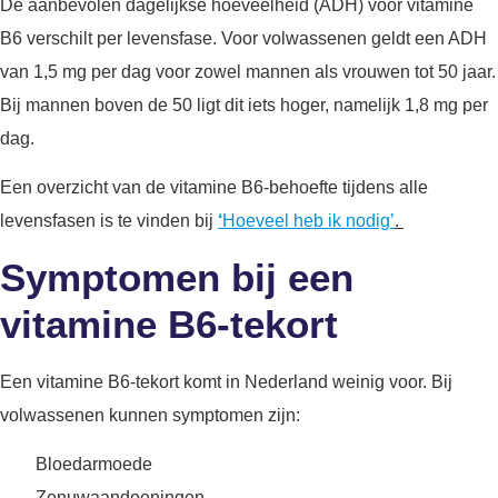
De aanbevolen dagelijkse hoeveelheid (ADH) voor vitamine
B6 verschilt per levensfase. Voor volwassenen geldt een ADH
van 1,5 mg per dag voor zowel mannen als vrouwen tot 50 jaar.
Bij mannen boven de 50 ligt dit iets hoger, namelijk 1,8 mg per
dag.
Een overzicht van de vitamine B6-behoefte tijdens alle
levensfasen is te vinden bij
‘
Hoeveel heb ik nodig’
.
Symptomen bij een
vitamine B6-tekort
Een vitamine B6-tekort komt in Nederland weinig voor. Bij
volwassenen kunnen symptomen zijn:
Bloedarmoede
Zenuwaandoeningen