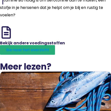
Vitamine B6 nodig is om serotonine aan te maken, een
stofje in je hersenen dat je helpt om je blij en rustig te
voelen?
Bekijk andere voedingsstoffen
Ga naar het overzicht
Meer lezen?