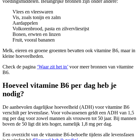
voedingsmiddelen. Belangrijke bronnen zijn onder andere:
Vlees en vleeswaren
Vis, zoals tonijn en zalm
Aardappelen
Volkorenbrood, pasta en zilvervliesrijst
Bonen, erwten en linzen
Fruit, vooral bananen
Melk, eieren en groene groenten bevatten ook vitamine B6, maar in
kleine hoeveelheden.
Check de pagina
‘Waar zit het in’
voor meer bronnen van vitamine
B6.
Hoeveel vitamine B6 per dag heb je
nodig?
De aanbevolen dagelijkse hoeveelheid (ADH) voor vitamine B6
verschilt per levensfase. Voor volwassenen geldt een ADH van 1,5
mg per dag voor zowel mannen als vrouwen tot 50 jaar. Bij mannen
boven de 50 ligt dit iets hoger, namelijk 1,8 mg per dag.
Een overzicht van de vitamine B6-behoefte tijdens alle levensfasen