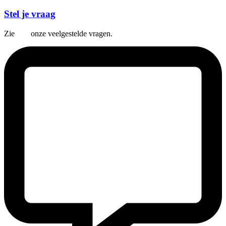
Stel je vraag
Zie
hier
onze veelgestelde vragen.