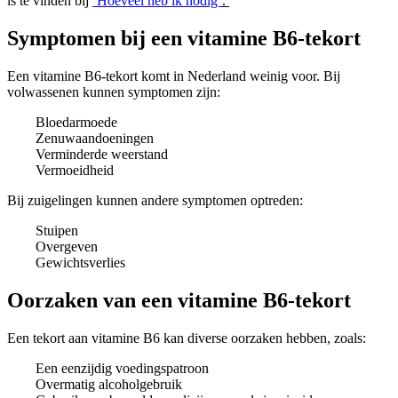
is te vinden bij
‘
Hoeveel heb ik nodig’
.
Symptomen bij een vitamine B6-tekort
Een vitamine B6-tekort komt in Nederland weinig voor. Bij
volwassenen kunnen symptomen zijn:
Bloedarmoede
Zenuwaandoeningen
Verminderde weerstand
Vermoeidheid
Bij zuigelingen kunnen andere symptomen optreden:
Stuipen
Overgeven
Gewichtsverlies
Oorzaken van een vitamine B6-tekort
Een tekort aan vitamine B6 kan diverse oorzaken hebben, zoals:
Een eenzijdig voedingspatroon
Overmatig alcoholgebruik