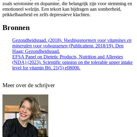
zoals serotonine en dopamine, die belangrijk zijn voor stemming en
emotioneel welzijn. Een tekort kan bijdragen aan somberheid,
prikkelbaarheid en zelfs depressieve klachten.
Bronnen
Gezondheidsraad. (2018).
Voedingsnormen voor vitamines en
mineralen voor volwassenen
(Publicatienr. 2018/19). Den
Haag: Gezondheidsraad.
EFSA Panel on Dietetic Products, Nutrition and Allergies
(NDA) (2023). Scientific opinion on the tolerable upper intake
level for vitamin B6. 21(5) e08006.
Meer over de schrijver