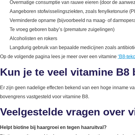
Overmatige consumptie van rauwe eieren (door de aanwezig
Aangeboren stofwisselingsziekten, zoals fenylketonurie (
Verminderde opname (bijvoorbeeld na maag- of darmopera
Te vroeg geboren baby’s (premature zuigelingen)
Alcoholisten en rokers
Langdurig gebruik van bepaalde medicijnen zoals antibioti
Op de volgende pagina lees je meer over een vitamine
‘B8-teko
Kun je te veel vitamine B8
Er zijn geen nadelige effecten bekend van een hoge inname van
bovengrens vastgesteld voor vitamine B8.
Veelgestelde vragen over v
Helpt biotine bij haargroei en tegen haaruitval?