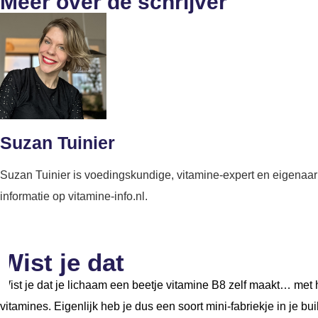
Meer over de schrijver
Suzan Tuinier
Suzan Tuinier is voedingskundige, vitamine-expert en eigenaar 
informatie op vitamine-info.nl.
Wist je dat
Wist je dat je lichaam een beetje vitamine B8 zelf maakt… met 
vitamines. Eigenlijk heb je dus een soort mini-fabriekje in je bui