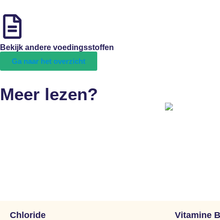
Bekijk andere voedingsstoffen
Ga naar het overzicht
Meer lezen?
Chloride
Vitamine 