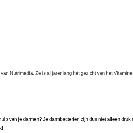
van Nutrimedia. Ze is al jarenlang hét gezicht van het Vitamine
hulp van je darmen? Je darmbacteriën zijn dus niet alleen druk 
k!