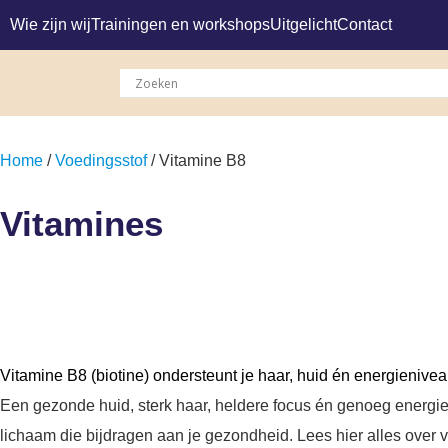
Wie zijn wij
Trainingen en workshops
Uitgelicht
Contact
Home
/
Voedingsstof
/ Vitamine B8
Vitamines
Vitamine B8 (biotine) ondersteunt je haar, huid én energieniveau
Een gezonde huid, sterk haar, heldere focus én genoeg energie: v
lichaam die bijdragen aan je gezondheid. Lees hier alles over 