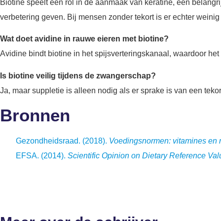
Biotine speelt een rol in de aanmaak van keratine, een belangrij
verbetering geven. Bij mensen zonder tekort is er echter weinig 
Wat doet avidine in rauwe eieren met biotine?
Avidine bindt biotine in het spijsverteringskanaal, waardoor he
Is biotine veilig tijdens de zwangerschap?
Ja, maar suppletie is alleen nodig als er sprake is van een teko
Bronnen
Gezondheidsraad. (2018).
Voedingsnormen: vitamines en 
EFSA. (2014).
Scientific Opinion on Dietary Reference Valu