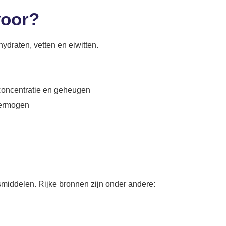
voor?
hydraten, vetten en eiwitten.
 concentratie en geheugen
rvermogen
smiddelen. Rijke bronnen zijn onder andere: