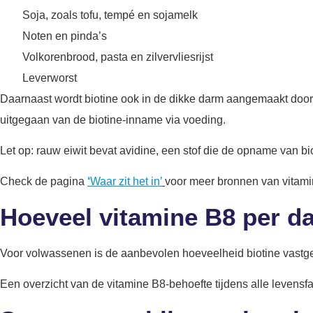
Soja, zoals tofu, tempé en sojamelk
Noten en pinda’s
Volkorenbrood, pasta en zilvervliesrijst
Leverworst
Daarnaast wordt biotine ook in de dikke darm aangemaakt door 
uitgegaan van de biotine-inname via voeding.
Let op: rauw eiwit bevat avidine, een stof die de opname van bi
Check de pagina
‘
Waar zit het in’
voor meer bronnen van vitam
Hoeveel vitamine B8 per d
Voor volwassenen is de aanbevolen hoeveelheid biotine vastg
Een overzicht van de vitamine B8-behoefte tijdens alle levensfa