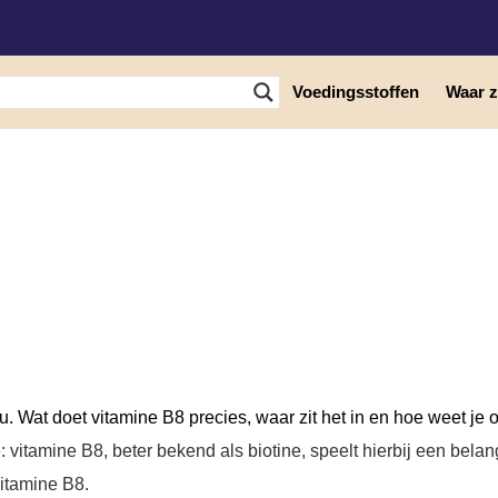
Voedingsstoffen
Waar zi
Vitamine B8
. Wat doet vitamine B8 precies, waar zit het in en hoe weet je o
itamine B8, beter bekend als biotine, speelt hierbij een belangri
vitamine B8.