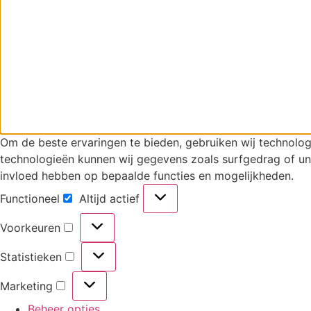
Om de beste ervaringen te bieden, gebruiken wij technolog
technologieën kunnen wij gegevens zoals surfgedrag of uni
invloed hebben op bepaalde functies en mogelijkheden.
Functioneel
Altijd actief
Functioneel
Voorkeuren
Voorkeuren
Statistieken
Statistieken
Marketing
Marketing
Beheer opties