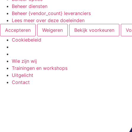
Beheer diensten
Beheer {vendor_count} leveranciers
Lees meer over deze doeleinden
Accepteren
Weigeren
Bekijk voorkeuren
Vo
Cookiebeleid
Ga
Wie zijn wij
naar
Trainingen en workshops
de
Uitgelicht
inhoud
Contact