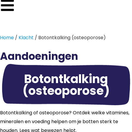
Home
/
Klacht
/ Botontkalking (osteoporose)
Aandoeningen
Botontkalking
(osteoporose)
Botontkalking of osteoporose? Ontdek welke vitamines,
mineralen en voeding helpen om je botten sterk te
houden. Lees wat bewezen helpt.