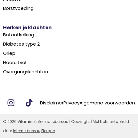
Borstvoeding
Herken je klachten
Botontkalking
Diabetes type 2
Griep
Haaruitval
Overgangsklachten
Disclaimer
Privacy
Algemene voorwaarden
© 2026 Vitamine Informatiebureau | Copyright | Met trots ontwikkeld
door
Internetbureau
Flerque