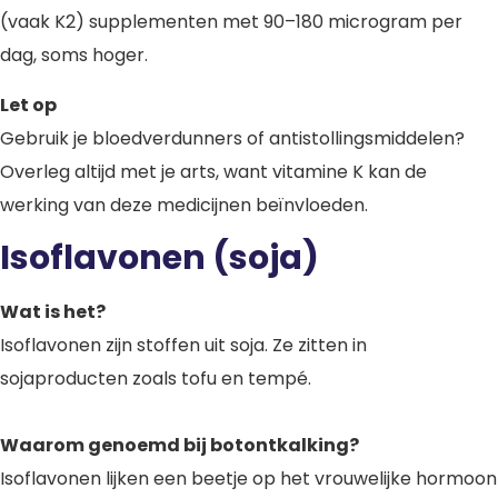
(vaak K2) supplementen met 90–180 microgram per
dag, soms hoger.
Let op
Gebruik je bloedverdunners of antistollingsmiddelen?
Overleg altijd met je arts, want vitamine K kan de
werking van deze medicijnen beïnvloeden.
Isoflavonen (soja)
Wat is het?
Isoflavonen zijn stoffen uit soja. Ze zitten in
sojaproducten zoals tofu en tempé.
Waarom genoemd bij botontkalking?
Isoflavonen lijken een beetje op het vrouwelijke hormoon