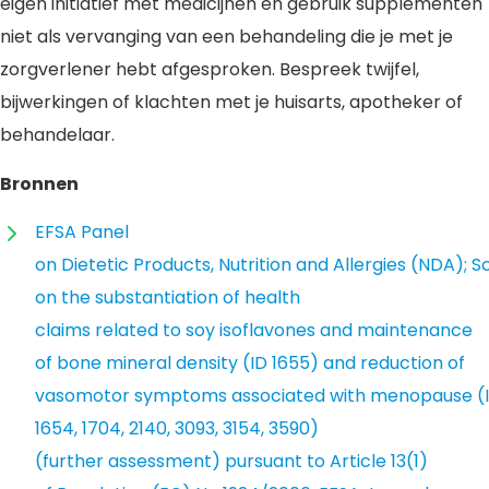
eigen initiatief met medicijnen en gebruik supplementen
niet als vervanging van een behandeling die je met je
zorgverlener hebt afgesproken. Bespreek twijfel,
bijwerkingen of klachten met je huisarts, apotheker of
behandelaar.
Bronnen
EFSA Panel
on Dietetic Products, Nutrition and Allergies (NDA); Sc
on the substantiation of health
claims related to soy isoflavones and maintenance
of bone mineral density (ID 1655) and reduction of
vasomotor symptoms associated with menopause (
1654, 1704, 2140, 3093, 3154, 3590)
(further assessment) pursuant to Article 13(1)