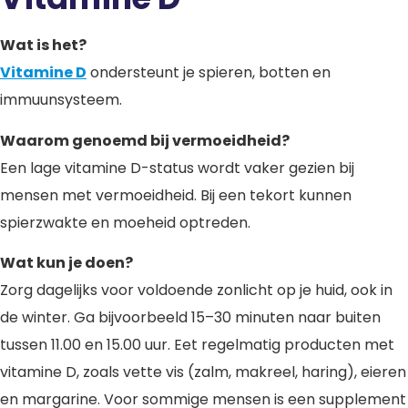
Wat is het?
Vitamine D
ondersteunt je spieren, botten en
immuunsysteem.
Waarom genoemd bij vermoeidheid?
Een lage vitamine D-status wordt vaker gezien bij
mensen met vermoeidheid. Bij een tekort kunnen
spierzwakte en moeheid optreden.
Wat kun je doen?
Zorg dagelijks voor voldoende zonlicht op je huid, ook in
de winter. Ga bijvoorbeeld 15–30 minuten naar buiten
tussen 11.00 en 15.00 uur. Eet regelmatig producten met
vitamine D, zoals vette vis (zalm, makreel, haring), eieren
en margarine. Voor sommige mensen is een supplement