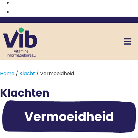
Home
/
Klacht
/ Vermoeidheid
Klachten
Vermoeidheid