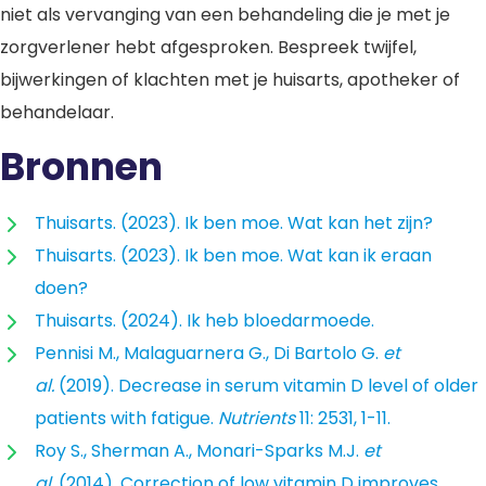
niet als vervanging van een behandeling die je met je
zorgverlener hebt afgesproken. Bespreek twijfel,
bijwerkingen of klachten met je huisarts, apotheker of
behandelaar.
Bronnen
Thuisarts. (2023). Ik ben moe. Wat kan het zijn?
Thuisarts. (2023). Ik ben moe. Wat kan ik eraan
doen?
Thuisarts. (2024). Ik heb bloedarmoede.
Pennisi M., Malaguarnera G., Di Bartolo G.
et
al.
(2019).
Decrease in serum vitamin D level of older
patients with fatigue.
Nutrients
11: 2531, 1-11.
Roy S., Sherman A., Monari-Sparks M.J.
et
al.
(2014). Correction of low vitamin D improves