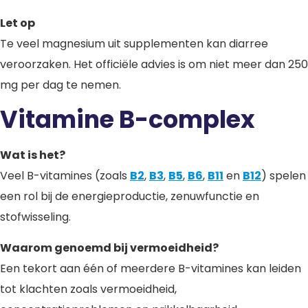
Let op
Te veel magnesium uit supplementen kan diarree
veroorzaken. Het officiële advies is om niet meer dan 250
mg per dag te nemen.
Vitamine B-complex
Wat is het?
Veel B-vitamines (zoals
B2
,
B3
,
B5
,
B6
,
B11
en
B12
) spelen
een rol bij de energieproductie, zenuwfunctie en
stofwisseling.
Waarom genoemd bij vermoeidheid?
Een tekort aan één of meerdere B-vitamines kan leiden
tot klachten zoals vermoeidheid,