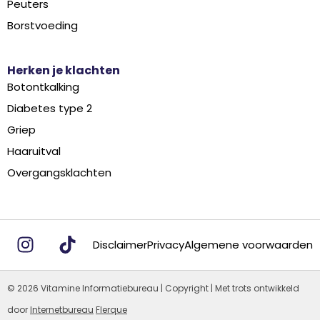
Peuters
Borstvoeding
Herken je klachten
Botontkalking
Diabetes type 2
Griep
Haaruitval
Overgangsklachten
Disclaimer
Privacy
Algemene voorwaarden
© 2026 Vitamine Informatiebureau | Copyright | Met trots ontwikkeld
door
Internetbureau
Flerque