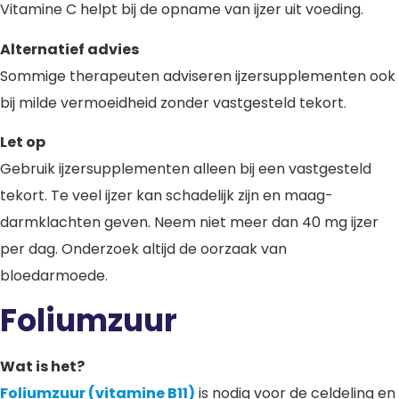
Vitamine C helpt bij de opname van ijzer uit voeding.
Alternatief advies
Sommige therapeuten adviseren ijzersupplementen ook
bij milde vermoeidheid zonder vastgesteld tekort.
Let op
Gebruik ijzersupplementen alleen bij een vastgesteld
tekort. Te veel ijzer kan schadelijk zijn en maag-
darmklachten geven. Neem niet meer dan 40 mg ijzer
per dag. Onderzoek altijd de oorzaak van
bloedarmoede.
Foliumzuur
Wat is het?
Foliumzuur (vitamine B11)
is nodig voor de celdeling en