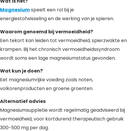
Wat is het?
Magnesium
speelt een rol bij je
energiestofwisseling en de werking van je spieren.
Waarom genoemd bij vermoeidheid?
Een tekort kan leiden tot vermoeidheid, spierzwakte en
krampen. Bij het chronisch vermoeidheidssyndroom
wordt soms een lage magnesiumstatus gevonden.
Wat kun je doen?
Eet magnesiumrijke voeding zoals noten,
volkorenproducten en groene groenten.
Alternatief advies
Magnesiumsuppletie wordt regelmatig geadviseerd bij
vermoeidheid, voor kortdurend therapeutisch gebruik
300-500 mg per dag.