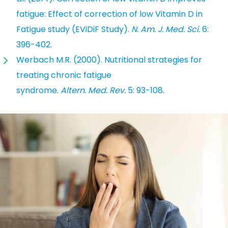
fatigue: Effect of correction of low Vitamin D in
Fatigue study (EViDiF Study).
N. Am. J. Med. Sci.
6:
396-402.
Werbach M.R. (2000). Nutritional strategies for
treating chronic fatigue
syndrome.
Altern. Med. Rev.
5: 93-108.