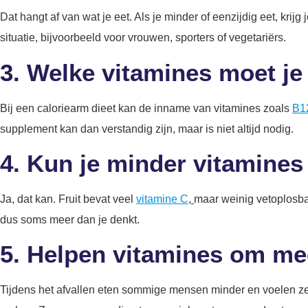
Dat hangt af van wat je eet. Als je minder of eenzijdig eet, krij
situatie, bijvoorbeeld voor vrouwen, sporters of vegetariërs.
3. Welke vitamines moet je
Bij een caloriearm dieet kan de inname van vitamines zoals
B1
supplement kan dan verstandig zijn, maar is niet altijd nodig.
4. Kun je minder vitamines 
Ja, dat kan. Fruit bevat veel
vitamine C
,
maar weinig vetoplosbar
dus soms meer dan je denkt.
5. Helpen vitamines om mee
Tijdens het afvallen eten sommige mensen minder en voelen ze z