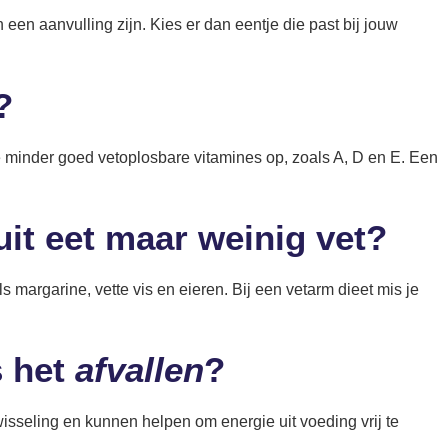
n een aanvulling zijn. Kies er dan eentje die past bij jouw
?
je minder goed vetoplosbare vitamines op, zoals A, D en E. Een
uit eet maar weinig vet?
s margarine, vette vis en eieren. Bij een vetarm dieet mis je
s het
afvallen
?
isseling en kunnen helpen om energie uit voeding vrij te