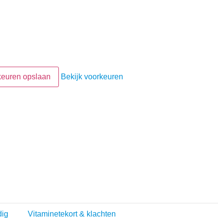
keuren opslaan
Bekijk voorkeuren
dig
Vitaminetekort & klachten