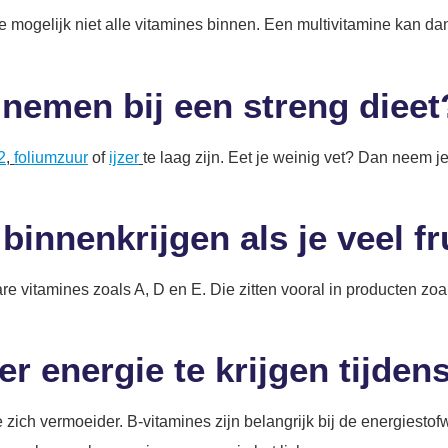
g je mogelijk niet alle vitamines binnen. Een multivitamine kan da
 nemen bij een streng dieet
2
,
foliumzuur
of
ijzer
te laag zijn. Eet je weinig vet? Dan neem 
binnenkrijgen als je veel fr
e vitamines zoals A, D en E. Die zitten vooral in producten zoal
r energie te krijgen tijden
ich vermoeider. B-vitamines zijn belangrijk bij de energiestofw