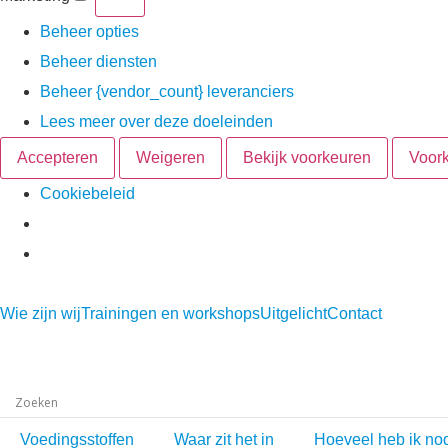
Beheer opties
Beheer diensten
Beheer {vendor_count} leveranciers
Lees meer over deze doeleinden
Accepteren
Weigeren
Bekijk voorkeuren
Voor
Cookiebeleid
Wie zijn wij
Trainingen en workshops
Uitgelicht
Contact
Voedingsstoffen
Waar zit het in
Hoeveel heb ik no