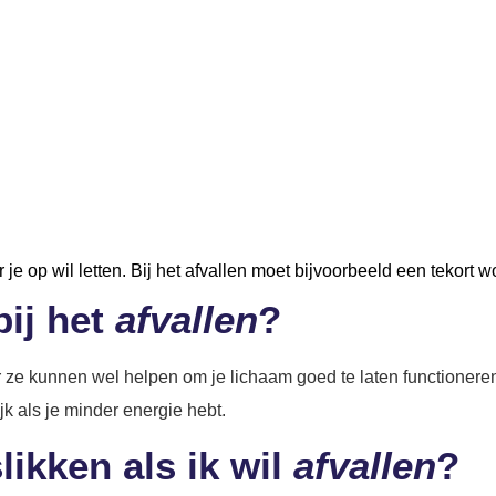
Gezond gewicht
 je op wil letten. Bij het afvallen moet bijvoorbeeld een tekor
bij het
afvallen
?
aar ze kunnen wel helpen om je lichaam goed te laten functionere
ijk als je minder energie hebt.
likken als ik wil
afvallen
?