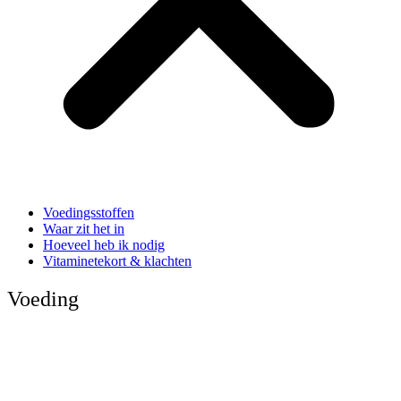
Voedingsstoffen
Waar zit het in
Hoeveel heb ik nodig
Vitaminetekort & klachten
Voeding
Gezond gewicht