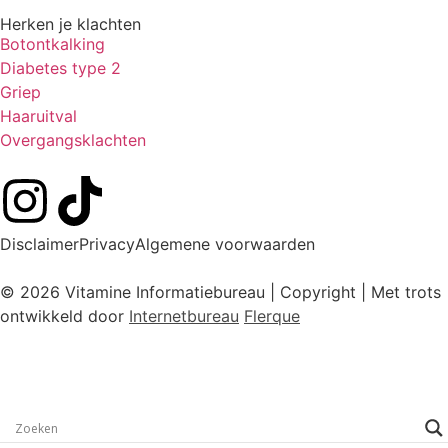
Herken je klachten
Botontkalking
Diabetes type 2
Griep
Haaruitval
Overgangsklachten
Disclaimer
Privacy
Algemene voorwaarden
© 2026 Vitamine Informatiebureau | Copyright | Met trots
ontwikkeld door
Internetbureau
Flerque