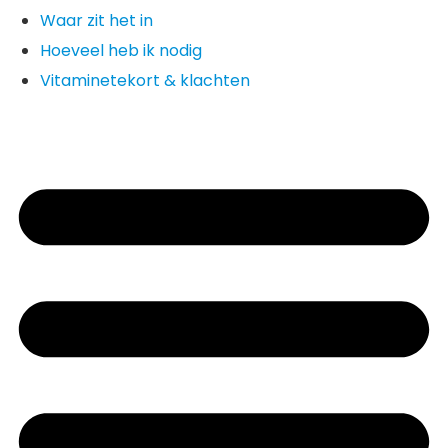
Waar zit het in
Hoeveel heb ik nodig
Vitaminetekort & klachten