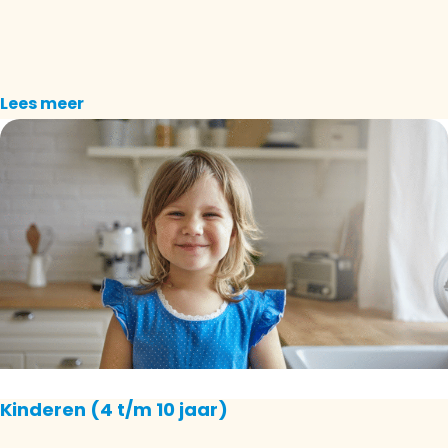
Lees meer
Kinderen (4 t/m 10 jaar)