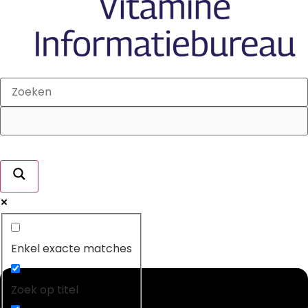
Enkel exacte matches
Zoek op titel