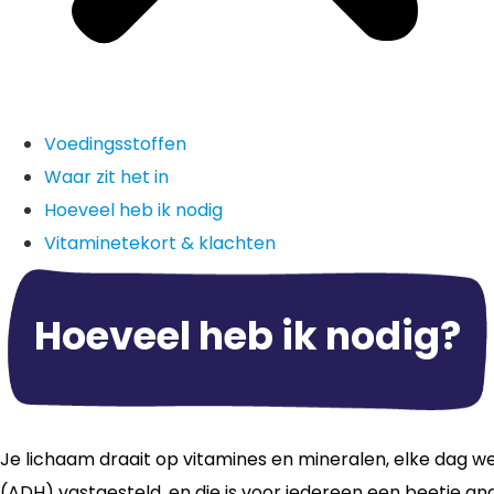
Voedingsstoffen
Waar zit het in
Hoeveel heb ik nodig
Vitaminetekort & klachten
Hoeveel heb ik nodig?
Je lichaam draait op vitamines en mineralen, elke dag we
(ADH) vastgesteld, en die is voor iedereen een beetje and