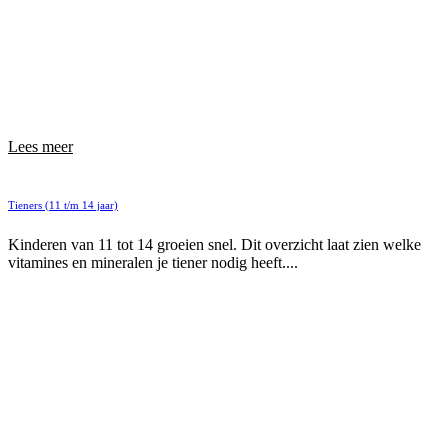
Lees meer
Tieners (11 t/m 14 jaar)
Kinderen van 11 tot 14 groeien snel. Dit overzicht laat zien welke
vitamines en mineralen je tiener nodig heeft....