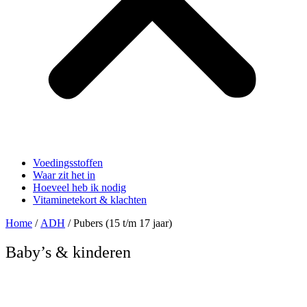
Voedingsstoffen
Waar zit het in
Hoeveel heb ik nodig
Vitaminetekort & klachten
Home
/
ADH
/ Pubers (15 t/m 17 jaar)
Baby’s & kinderen