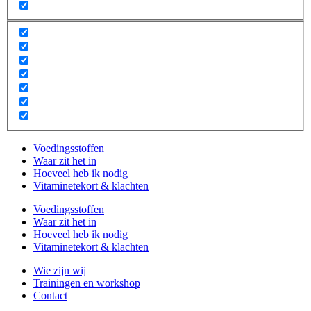
Voedingsstoffen
Waar zit het in
Hoeveel heb ik nodig
Vitaminetekort & klachten
Voedingsstoffen
Waar zit het in
Hoeveel heb ik nodig
Vitaminetekort & klachten
Wie zijn wij
Trainingen en workshop
Contact