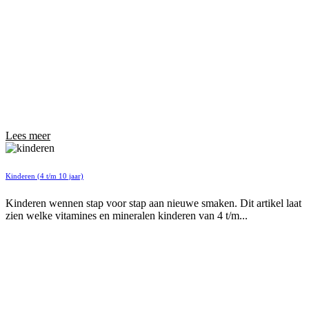
Lees meer
Kinderen (4 t/m 10 jaar)
Kinderen wennen stap voor stap aan nieuwe smaken. Dit artikel laat
zien welke vitamines en mineralen kinderen van 4 t/m...