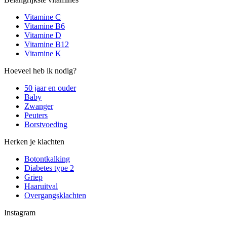
Vitamine C
Vitamine B6
Vitamine D
Vitamine B12
Vitamine K
Hoeveel heb ik nodig?
50 jaar en ouder
Baby
Zwanger
Peuters
Borstvoeding
Herken je klachten
Botontkalking
Diabetes type 2
Griep
Haaruitval
Overgangsklachten
Instagram