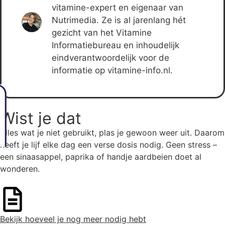
vitamine-expert en eigenaar van
Nutrimedia. Ze is al jarenlang hét
gezicht van het Vitamine
Informatiebureau en inhoudelijk
eindverantwoordelijk voor de
informatie op vitamine-info.nl.
Wist je dat
Alles wat je niet gebruikt, plas je gewoon weer uit. Daarom
heeft je lijf elke dag een verse dosis nodig. Geen stress –
een sinaasappel, paprika of handje aardbeien doet al
wonderen.
Bekijk hoeveel je nog meer nodig hebt