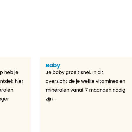
Baby
p heb je
Je baby groeit snel. In dit
Ontdek hier
overzicht zie je welke vitamines en
eralen
mineralen vanaf 7 maanden nodig
anger
zijn....