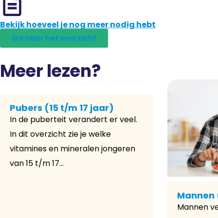
Bekijk hoeveel je nog meer nodig hebt
Ga naar het overzicht
Meer lezen?
Pubers (15 t/m 17 jaar)
In de puberteit verandert er veel.
In dit overzicht zie je welke
vitamines en mineralen jongeren
van 15 t/m 17...
Mannen (
Mannen ve