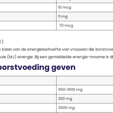
10 mcg
11 mg
70 mcg
E).
p basis van de energiebehoefte van vrouwen die borstvoe
oule (MJ) energie. Bij een gemiddelde energie-inname is 
 borstvoeding geven
950-1000 mg
300 mg
3500 mg