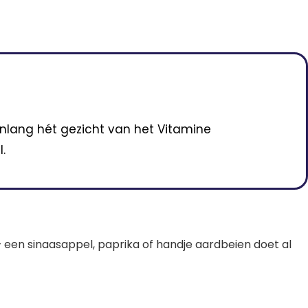
enlang hét gezicht van het Vitamine
.
s – een sinaasappel, paprika of handje aardbeien doet al