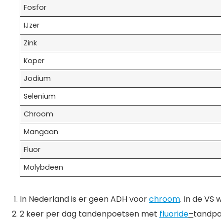
Fosfor
IJzer
Zink
Koper
Jodium
Selenium
Chroom
Mangaan
Fluor
Molybdeen
In Nederland is er geen ADH voor
chroom
. In de V
2 keer per dag tandenpoetsen met
fluoride
–
tandpas