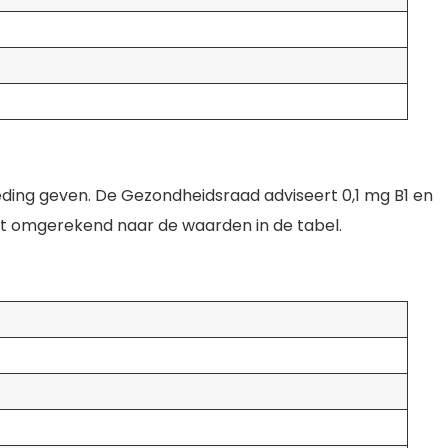
ding geven. De Gezondheidsraad adviseert 0,1 mg B1 en
dit omgerekend naar de waarden in de tabel.