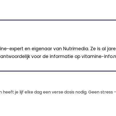
ine-expert en eigenaar van Nutrimedia. Ze is al jar
antwoordelijk voor de informatie op vitamine-info.nl
m heeft je lijf elke dag een verse dosis nodig. Geen stres