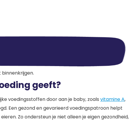
t binnenkrijgen.
voeding geeft?
ijke voedingsstoffen door aan je baby, zoals
vitamine A
,
oogd. Een gezond en gevarieerd voedingspatroon helpt
 eieren. Zo ondersteun je niet alleen je eigen gezondheid,