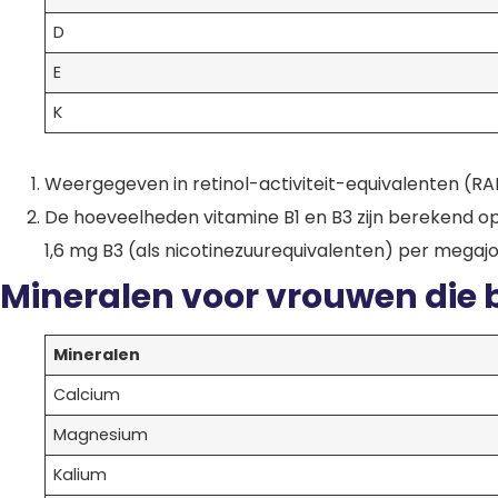
D
E
K
Weergegeven in retinol-activiteit-equivalenten (RA
De hoeveelheden vitamine B1 en B3 zijn berekend o
1,6 mg B3 (als nicotinezuurequivalenten) per megaj
Mineralen voor vrouwen die
Mineralen
Calcium
Magnesium
Kalium