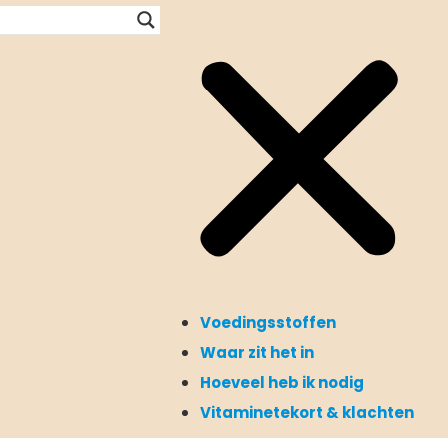
Voedingsstoffen
Waar zit het in
Hoeveel heb ik nodig
Vitaminetekort & klachten