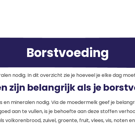
g
Borstvoeding
alen nodig. In dit overzicht zie je hoeveel je elke dag moe
 zijn belangrijk als je borst
es en mineralen nodig. Via de moedermelk geef je belangr
goed aan te vullen, is je behoefte aan deze stoffen verh
olkorenbrood, zuivel, groente, fruit, vlees, vis, noten en