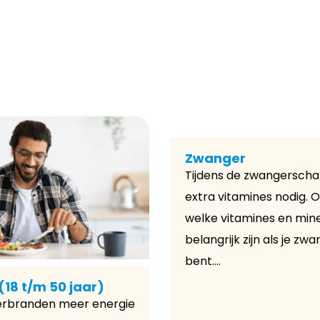
Zwanger
Tijdens de zwangerscha
extra vitamines nodig. 
welke vitamines en min
belangrijk zijn als je zw
bent....
18 t/m 50 jaar)
rbranden meer energie