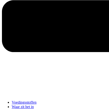
Voedingsstoffen
Waar zit het in