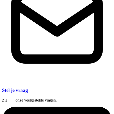
Stel je vraag
Zie
hier
onze veelgestelde vragen.