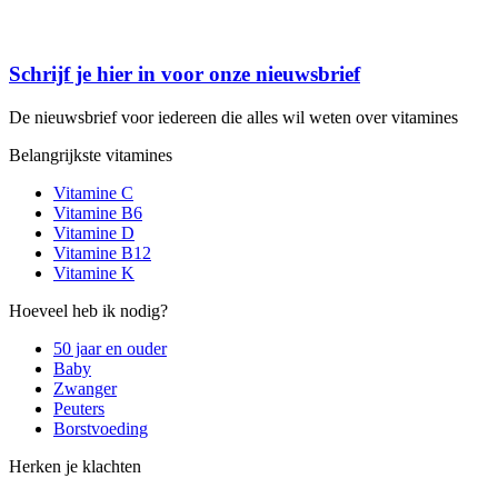
Schrijf je hier in voor onze nieuwsbrief
De nieuwsbrief voor iedereen die alles wil weten over vitamines
Belangrijkste vitamines
Vitamine C
Vitamine B6
Vitamine D
Vitamine B12
Vitamine K
Hoeveel heb ik nodig?
50 jaar en ouder
Baby
Zwanger
Peuters
Borstvoeding
Herken je klachten