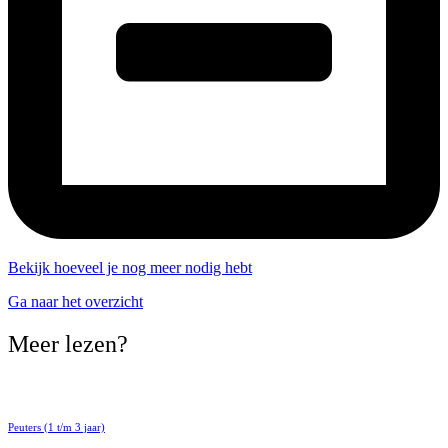
Bekijk hoeveel je nog meer nodig hebt
Ga naar het overzicht
Meer lezen?
Peuters (1 t/m 3 jaar)