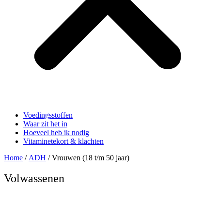
Voedingsstoffen
Waar zit het in
Hoeveel heb ik nodig
Vitaminetekort & klachten
Home
/
ADH
/ Vrouwen (18 t/m 50 jaar)
Volwassenen