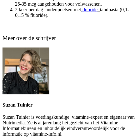
25-35 mcg aangehouden voor volwassenen.
2 keer per dag tandenpoetsen met
fluoride
–
tandpasta (0,1-
0,15 % fluoride).
Meer over de schrijver
Suzan Tuinier
Suzan Tuinier is voedingskundige, vitamine-expert en eigenaar van
Nutrimedia. Ze is al jarenlang hét gezicht van het Vitamine
Informatiebureau en inhoudelijk eindverantwoordelijk voor de
informatie op vitamine-info.nl.