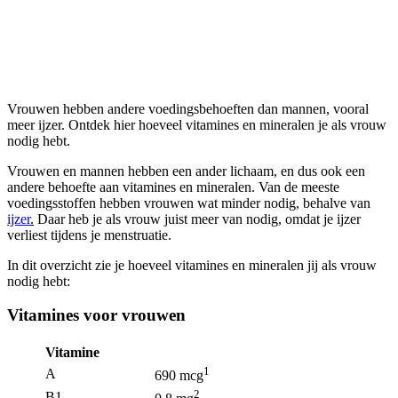
Vrouwen (18 t/m 50 jaar)
Vrouwen hebben andere voedingsbehoeften dan mannen, vooral
meer ijzer. Ontdek hier hoeveel vitamines en mineralen je als vrouw
nodig hebt.
Vrouwen en mannen hebben een ander lichaam, en dus ook een
andere behoefte aan vitamines en mineralen. Van de meeste
voedingsstoffen hebben vrouwen wat minder nodig, behalve van
ijzer
.
Daar heb je als vrouw juist meer van nodig, omdat je ijzer
verliest tijdens je menstruatie.
In dit overzicht zie je hoeveel vitamines en mineralen jij als vrouw
nodig hebt:
Vitamines voor vrouwen
Vitamine
1
A
690 mcg
2
B1