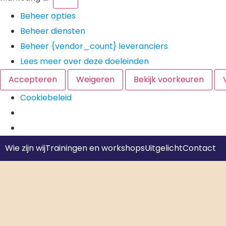
Beheer opties
Beheer diensten
Beheer {vendor_count} leveranciers
Lees meer over deze doeleinden
Accepteren
Weigeren
Bekijk voorkeuren
Cookiebeleid
Wie zijn wij
Trainingen en workshops
Uitgelicht
Contact