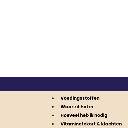
Voedingsstoffen
Waar zit het in
Hoeveel heb ik nodig
Vitaminetekort & klachten