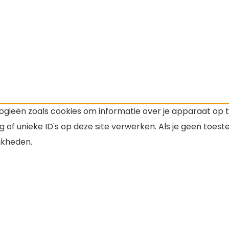
ogieën zoals cookies om informatie over je apparaat op 
 of unieke ID's op deze site verwerken. Als je geen toes
jkheden.