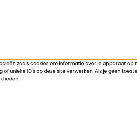
ogieën zoals cookies om informatie over je apparaat op 
 of unieke ID's op deze site verwerken. Als je geen toes
jkheden.