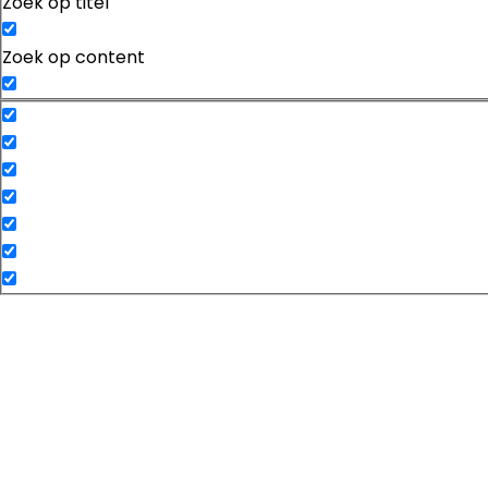
Zoek op titel
Zoek op content