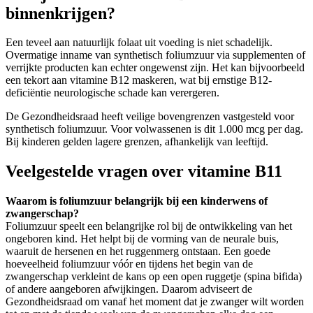
binnenkrijgen?
Een teveel aan natuurlijk folaat uit voeding is niet schadelijk.
Overmatige inname van synthetisch foliumzuur via supplementen of
verrijkte producten kan echter ongewenst zijn. Het kan bijvoorbeeld
een tekort aan vitamine B12 maskeren, wat bij ernstige B12-
deficiëntie neurologische schade kan verergeren.
De Gezondheidsraad heeft veilige bovengrenzen vastgesteld voor
synthetisch foliumzuur. Voor volwassenen is dit 1.000 mcg per dag.
Bij kinderen gelden lagere grenzen, afhankelijk van leeftijd.
Veelgestelde vragen over vitamine B11
Waarom is foliumzuur belangrijk bij een kinderwens of
zwangerschap?
Foliumzuur speelt een belangrijke rol bij de ontwikkeling van het
ongeboren kind. Het helpt bij de vorming van de neurale buis,
waaruit de hersenen en het ruggenmerg ontstaan. Een goede
hoeveelheid foliumzuur vóór en tijdens het begin van de
zwangerschap verkleint de kans op een open ruggetje (spina bifida)
of andere aangeboren afwijkingen. Daarom adviseert de
Gezondheidsraad om vanaf het moment dat je zwanger wilt worden