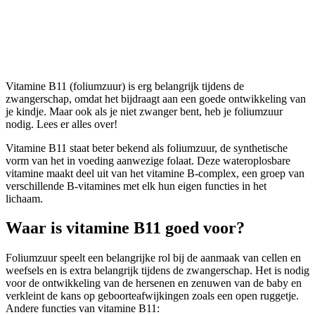
Vitamine B11
Vitamine B11 (foliumzuur) is erg belangrijk tijdens de
zwangerschap, omdat het bijdraagt aan een goede ontwikkeling van
je kindje. Maar ook als je niet zwanger bent, heb je foliumzuur
nodig. Lees er alles over!
Vitamine B11 staat beter bekend als foliumzuur, de synthetische
vorm van het in voeding aanwezige folaat. Deze wateroplosbare
vitamine maakt deel uit van het vitamine B-complex, een groep van
verschillende B-vitamines met elk hun eigen functies in het
lichaam.
Waar is vitamine B11 goed voor?
Foliumzuur speelt een belangrijke rol bij de aanmaak van cellen en
weefsels en is extra belangrijk tijdens de zwangerschap. Het is nodig
voor de ontwikkeling van de hersenen en zenuwen van de baby en
verkleint de kans op geboorteafwijkingen zoals een open ruggetje.
Andere functies van vitamine B11: