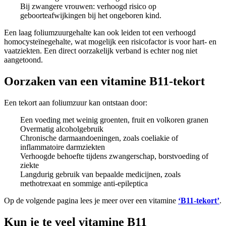
Bij zwangere vrouwen: verhoogd risico op
geboorteafwijkingen bij het ongeboren kind.
Een laag foliumzuurgehalte kan ook leiden tot een verhoogd
homocysteïnegehalte, wat mogelijk een risicofactor is voor hart- en
vaatziekten. Een direct oorzakelijk verband is echter nog niet
aangetoond.
Oorzaken van een vitamine B11-tekort
Een tekort aan foliumzuur kan ontstaan door:
Een voeding met weinig groenten, fruit en volkoren granen
Overmatig alcoholgebruik
Chronische darmaandoeningen, zoals coeliakie of
inflammatoire darmziekten
Verhoogde behoefte tijdens zwangerschap, borstvoeding of
ziekte
Langdurig gebruik van bepaalde medicijnen, zoals
methotrexaat en sommige anti-epileptica
Op de volgende pagina lees je meer over een vitamine
‘B11-tekort’
.
Kun je te veel vitamine B11