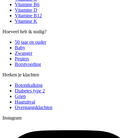
Vitamine B6
Vitamine D
Vitamine B12
Vitamine K
Hoeveel heb ik nodig?
50 jaar en ouder
Baby
Zwanger
Peuters
Borstvoeding
Herken je klachten
Botontkalking
Diabetes type 2
Griep
Haaruitval
Overgangsklachten
Instagram