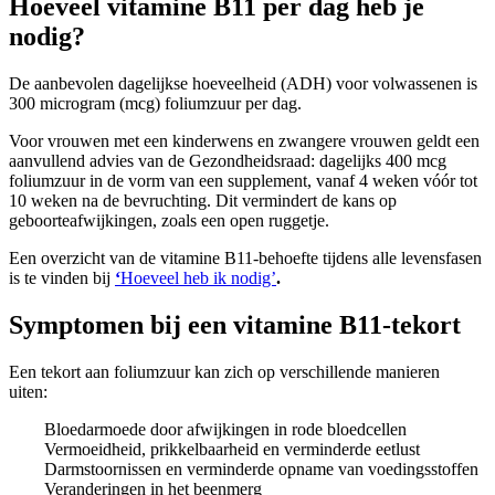
Hoeveel vitamine B11 per dag heb je
nodig?
De aanbevolen dagelijkse hoeveelheid (ADH) voor volwassenen is
300 microgram (mcg) foliumzuur per dag.
Voor vrouwen met een kinderwens en zwangere vrouwen geldt een
aanvullend advies van de Gezondheidsraad: dagelijks 400 mcg
foliumzuur in de vorm van een supplement, vanaf 4 weken vóór tot
10 weken na de bevruchting. Dit vermindert de kans op
geboorteafwijkingen, zoals een open ruggetje.
Een overzicht van de vitamine B11-behoefte tijdens alle levensfasen
is te vinden bij
‘
Hoeveel heb ik nodig’
.
Symptomen bij een vitamine B11-tekort
Een tekort aan foliumzuur kan zich op verschillende manieren
uiten:
Bloedarmoede door afwijkingen in rode bloedcellen
Vermoeidheid, prikkelbaarheid en verminderde eetlust
Darmstoornissen en verminderde opname van voedingsstoffen
Veranderingen in het beenmerg