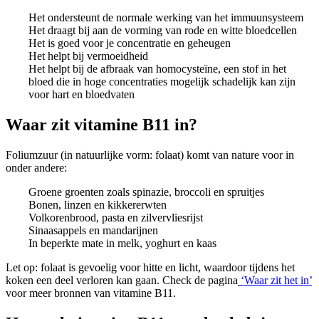
Het ondersteunt de normale werking van het immuunsysteem
Het draagt bij aan de vorming van rode en witte bloedcellen
Het is goed voor je concentratie en geheugen
Het helpt bij vermoeidheid
Het helpt bij de afbraak van homocysteïne, een stof in het
bloed die in hoge concentraties mogelijk schadelijk kan zijn
voor hart en bloedvaten
Waar zit vitamine B11 in?
Foliumzuur (in natuurlijke vorm: folaat) komt van nature voor in
onder andere:
Groene groenten zoals spinazie, broccoli en spruitjes
Bonen, linzen en kikkererwten
Volkorenbrood, pasta en zilvervliesrijst
Sinaasappels en mandarijnen
In beperkte mate in melk, yoghurt en kaas
Let op: folaat is gevoelig voor hitte en licht, waardoor tijdens het
koken een deel verloren kan gaan. Check de pagina
‘Waar zit het in’
voor meer bronnen van vitamine B11.