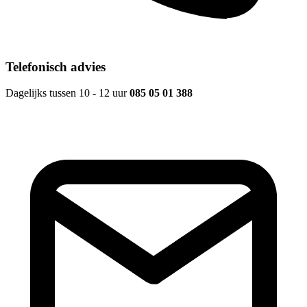
Telefonisch advies
Dagelijks tussen 10 - 12 uur
085 05 01 388