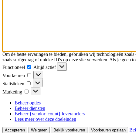
Om de beste ervaringen te bieden, gebruiken wij technologieën zoals 
zoals surfgedrag of unieke ID's op deze site verwerken. Als je geen 
Functioneel
Functioneel
Altijd actief
Voorkeuren
Voorkeuren
Statistieken
Statistieken
Marketing
Marketing
Beheer opties
Beheer diensten
Beheer {vendor_count} leveranciers
Lees meer over deze doeleinden
Bek
Accepteren
Weigeren
Bekijk voorkeuren
Voorkeuren opslaan