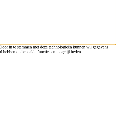
n. Door in te stemmen met deze technologieën kunnen wij gegevens
oed hebben op bepaalde functies en mogelijkheden.