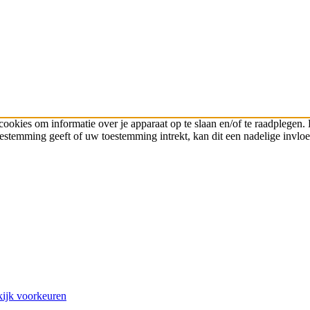
cookies om informatie over je apparaat op te slaan en/of te raadplege
toestemming geeft of uw toestemming intrekt, kan dit een nadelige invl
ijk voorkeuren