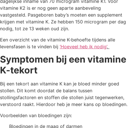
dagelijkse inname van 70 microgram vitamine K1. Voor
vitamine K2 is er nog geen aparte aanbeveling
vastgesteld. Pasgeboren baby’s moeten een supplement
krijgen met vitamine K. Ze hebben 150 microgram per dag
nodig, tot ze 13 weken oud zijn.
Een overzicht van de vitamine K-behoefte tijdens alle
levensfasen is te vinden bij
‘Hoeveel heb ik nodig’
.
Symptomen bij een vitamine
K-tekort
Bij een tekort aan vitamine K kan je bloed minder goed
stollen. Dit komt doordat de balans tussen
stollingsfactoren en stoffen die stollen juist tegenwerken,
verstoord raakt. Hierdoor heb je meer kans op bloedingen.
Voorbeelden van bloedingen zijn:
Bloedingen in de maag of darmen