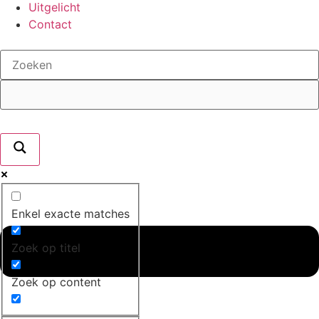
de
Uitgelicht
inhoud
Contact
Enkel exacte matches
Zoek op titel
Zoek op content