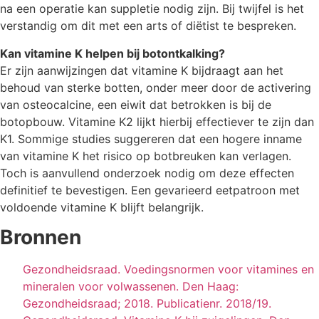
na een operatie kan suppletie nodig zijn. Bij twijfel is het
verstandig om dit met een arts of diëtist te bespreken.
Kan vitamine K helpen bij botontkalking?
Er zijn aanwijzingen dat vitamine K bijdraagt aan het
behoud van sterke botten, onder meer door de activering
van osteocalcine, een eiwit dat betrokken is bij de
botopbouw. Vitamine K2 lijkt hierbij effectiever te zijn dan
K1. Sommige studies suggereren dat een hogere inname
van vitamine K het risico op botbreuken kan verlagen.
Toch is aanvullend onderzoek nodig om deze effecten
definitief te bevestigen. Een gevarieerd eetpatroon met
voldoende vitamine K blijft belangrijk.
Bronnen
Gezondheidsraad. Voedingsnormen voor vitamines en
mineralen voor volwassenen. Den Haag:
Gezondheidsraad; 2018. Publicatienr. 2018/19.