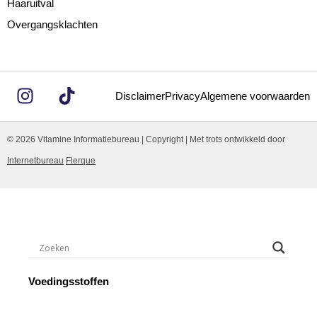
Haaruitval
Overgangsklachten
Disclaimer
Privacy
Algemene voorwaarden
© 2026 Vitamine Informatiebureau | Copyright | Met trots ontwikkeld door
Internetbureau
Flerque
Voedingsstoffen