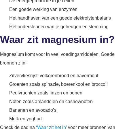
De energieproductie in je cellen
Een goede werking van enzymen
Het handhaven van een goede elektrolytenbalans
Het ondersteunen van je geheugen en stemming
Waar zit magnesium in?
Magnesium komt voor in veel voedingsmiddelen. Goede
bronnen zijn:
Zilvervliesrijst, volkorenbrood en havermout
Groenten zoals spinazie, boerenkool en broccoli
Peulvruchten zoals linzen en bonen
Noten zoals amandelen en cashewnoten
Bananen en avocado’s
Melk en yoghurt
Check de pagina
‘
Waar zit het in’
voor meer bronnen van