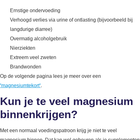
Ernstige ondervoeding
Verhoogd verlies via urine of ontlasting (bijvoorbeeld bij
langdurige diarree)
Overmatig alcoholgebruik
Nierziekten
Extreem veel zweten
Brandwonden
Op de volgende pagina lees je meer over een
‘
magnesiumtekort
‘
.
Kun je te veel magnesium
binnenkrijgen?
Met een normaal voedingspatroon krijg je niet te veel
magnesium binnen. Dat kan wel gebeuren als je supplementen