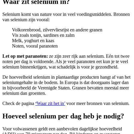
Waar zit selenium in?
Selenium komt van nature voor in veel voedingsmiddelen. Bronnen
van selenium zijn vooral:
Volkorenbrood, zilvervliesrijst en andere granen
Vis zoals tonijn, sardines en zalm
Melk, yoghurt en kaas
Noten, vooral paranoten
Let op met paranoten:
ze zijn zeer rijk aan selenium. Eén tot twee
noten per dag is voldoende. Als je veel paranoten eet kun je te veel
selenium binnenkrijgen, wat schadelijk is voor je gezondheid.
De hoeveelheid selenium in plantaardige producten hangt af van het
seleniumgehalte in de bodem. In Europa is dat doorgaans lager dan
in bijvoorbeeld de Verenigde Staten. Granen bevatten meestal meer
selenium dan groenten.
Check de pagina
‘
Waar zit het in’
voor meer bronnen van selenium.
Hoeveel selenium per dag heb je nodig?
Voor volwassenen geldt een aanbevolen dagelijkse hoeveelheid