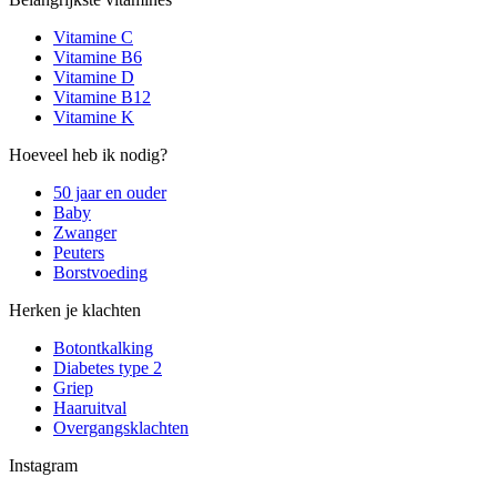
Vitamine C
Vitamine B6
Vitamine D
Vitamine B12
Vitamine K
Hoeveel heb ik nodig?
50 jaar en ouder
Baby
Zwanger
Peuters
Borstvoeding
Herken je klachten
Botontkalking
Diabetes type 2
Griep
Haaruitval
Overgangsklachten
Instagram