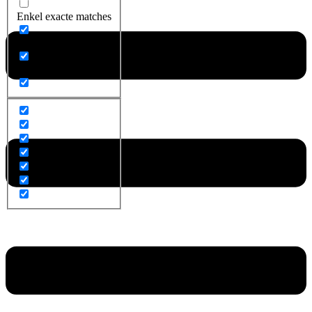
Enkel exacte matches
Zoek op titel
Zoek op content