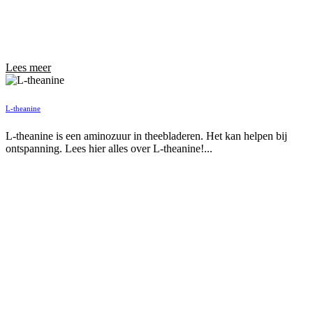
Lees meer
L-theanine
L-theanine is een aminozuur in theebladeren. Het kan helpen bij
ontspanning. Lees hier alles over L-theanine!...