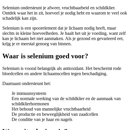
Selenium ondersteunt je afweer, vruchtbaarheid en schildklier.
Ontdek waar het in zit, hoeveel je nodig hebt en waarom te veel ook
schadelijk kan zijn.
Selenium is een spoorelement dat je lichaam nodig heeft, maar
slechts in kleine hoeveelheden. Je haalt het uit je voeding, want zelf
kan je lichaam het niet aanmaken. Als je gezond en gevarieerd eet,
krijg je er meestal genoeg van binnen.
Waar is selenium goed voor?
Selenium is vooral belangrijk als antioxidant. Het beschermt rode
bloedcellen en andere lichaamscellen tegen beschadiging.
Daarnaast ondersteunt het:
Je immuunsysteem
Een normale werking van de schildklier en de aanmaak van
schildklierhormonen
Het behoud van mannelijke vruchtbaarheid
De productie en beweeglijkheid van zaadcellen
De conditie van je haar en nagels