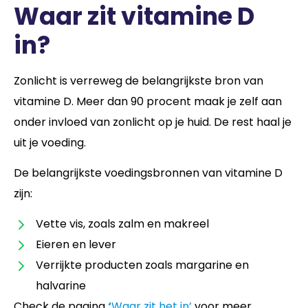
Waar zit vitamine D
in?
Zonlicht is verreweg de belangrijkste bron van
vitamine D. Meer dan 90 procent maak je zelf aan
onder invloed van zonlicht op je huid. De rest haal je
uit je voeding.
De belangrijkste voedingsbronnen van vitamine D
zijn:
Vette vis, zoals zalm en makreel
Eieren en lever
Verrijkte producten zoals margarine en
halvarine
Check de pagina
‘
Waar zit het in’
voor meer