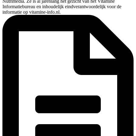
Nutrimedia. Ze is al jarenlang hét gezicht van het Vitamine
Informatiebureau en inhoudelijk eindverantwoordelijk voor de
informatie op vitamine-info.nl.