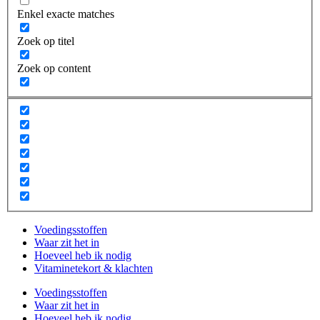
Enkel exacte matches
Zoek op titel
Zoek op content
Voedingsstoffen
Waar zit het in
Hoeveel heb ik nodig
Vitaminetekort & klachten
Voedingsstoffen
Waar zit het in
Hoeveel heb ik nodig