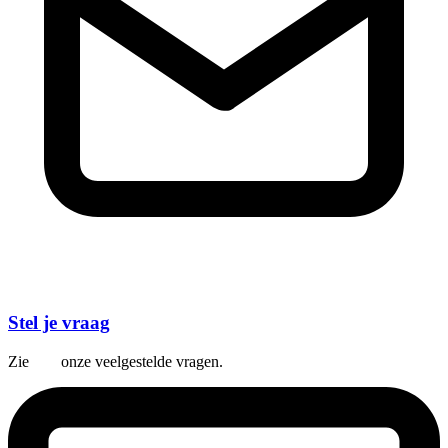
Stel je vraag
Zie
hier
onze veelgestelde vragen.