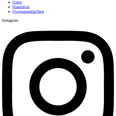
Griep
Haaruitval
Overgangsklachten
Instagram