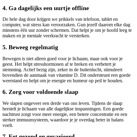
4. Ga dagelijks een uurtje offline
De hele dag door krijgen we prikkels van telefoon, tablet en
computer, wat stress kan veroorzaken. Gun jezelf daarom elke dag
minstens één uur zonder schermen. Dat helpt je om je hoofd leeg te
maken en je mentale veerkracht te versterken.
5. Beweeg regelmatig
Bewegen is niet alleen goed voor je lichaam, maar ook voor je
geest. Het helpt stresshormonen af te breken en verbetert je
stemming. Actief bezig zijn, zeker in de buitenlucht, stimuleert
bovendien de aanmaak van vitamine D. Dit ondersteunt een goede
weerstand en helpt om je energie en humeur op peil te houden.
6. Zorg voor voldoende slaap
We slapen ongeveer een derde van ons leven. Tijdens de slaap
herstelt je lichaam van alle dagelijkse inspanningen. Een goede
nachtrust zorgt voor meer energie, een betere concentratie en een
sterker immuunsysteem, waardoor je je overdag beter in balans
voelt.
7. Eet gezond en gevarieerd