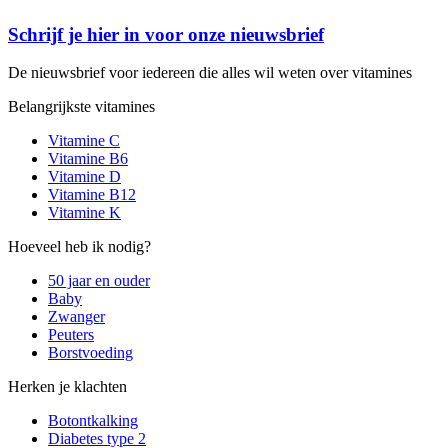
Schrijf je hier in voor onze nieuwsbrief
De nieuwsbrief voor iedereen die alles wil weten over vitamines
Belangrijkste vitamines
Vitamine C
Vitamine B6
Vitamine D
Vitamine B12
Vitamine K
Hoeveel heb ik nodig?
50 jaar en ouder
Baby
Zwanger
Peuters
Borstvoeding
Herken je klachten
Botontkalking
Diabetes type 2