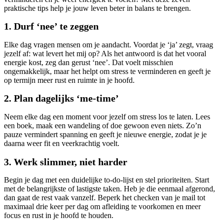
praktische tips help je jouw leven beter in balans te brengen.
1. Durf ‘nee’ te zeggen
Elke dag vragen mensen om je aandacht. Voordat je ‘ja’ zegt, vraag
jezelf af: wat levert het mij op? Als het antwoord is dat het vooral
energie kost, zeg dan gerust ‘nee’. Dat voelt misschien
ongemakkelijk, maar het helpt om stress te verminderen en geeft je
op termijn meer rust en ruimte in je hoofd.
2. Plan dagelijks ‘me-time’
Neem elke dag een moment voor jezelf om stress los te laten. Lees
een boek, maak een wandeling of doe gewoon even niets. Zo’n
pauze vermindert spanning en geeft je nieuwe energie, zodat je je
daarna weer fit en veerkrachtig voelt.
3. Werk slimmer, niet harder
Begin je dag met een duidelijke to-do-lijst en stel prioriteiten. Start
met de belangrijkste of lastigste taken. Heb je die eenmaal afgerond,
dan gaat de rest vaak vanzelf. Beperk het checken van je mail tot
maximaal drie keer per dag om afleiding te voorkomen en meer
focus en rust in je hoofd te houden.