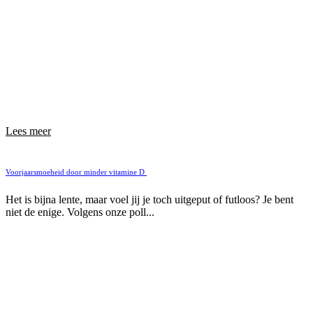
Lees meer
Voorjaarsmoeheid door minder vitamine D
Het is bijna lente, maar voel jij je toch uitgeput of futloos? Je bent
niet de enige. Volgens onze poll...