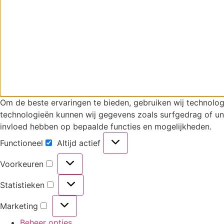
Om de beste ervaringen te bieden, gebruiken wij technolog
technologieën kunnen wij gegevens zoals surfgedrag of uni
invloed hebben op bepaalde functies en mogelijkheden.
Functioneel
Altijd actief
Functioneel
Voorkeuren
Voorkeuren
Statistieken
Statistieken
Marketing
Marketing
Beheer opties